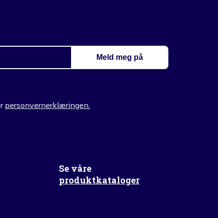
er
personvernerklæringen.
Se våre
produktkataloger