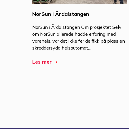
NorSun i Årdalstangen
NorSun i Årdalstangen Om prosjektet Selv
om NorSun allerede hadde erfaring med
vareheis, var det ikke før de fikk på plass en
skreddersydd heisautomat…
Les mer