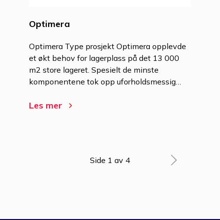
Optimera
Optimera Type prosjekt Optimera opplevde
et økt behov for lagerplass på det 13 000
m2 store lageret. Spesielt de minste
komponentene tok opp uforholdsmessig…
Les mer
Side 1 av 4