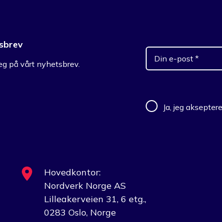
sbrev
g på vårt nyhetsbrev.
Ja, jeg aksepter
Hovedkontor:
Nordverk Norge AS
Lilleakerveien 31, 6 etg.,
0283 Oslo, Norge