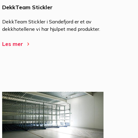
DekkTeam Stickler
DekkTeam Stickler i Sandefjord er et av
dekkhotellene vi har hjulpet med produkter.
Les mer