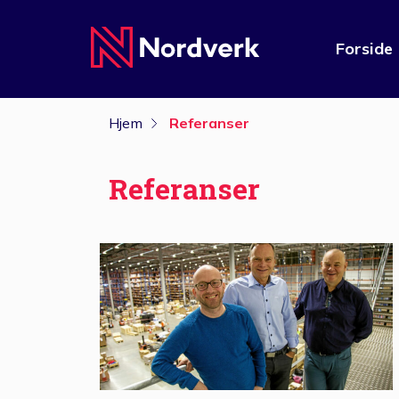
Forside
Hjem
Referanser
Referanser