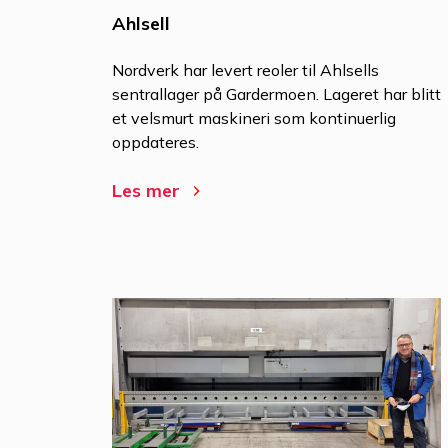
Ahlsell
Nordverk har levert reoler til Ahlsells
sentrallager på Gardermoen. Lageret har blitt
et velsmurt maskineri som kontinuerlig
oppdateres.
Les mer