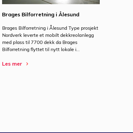
Brages Bilforretning i Ålesund
Brages Bilforretning i Ålesund Type prosjekt
Nordverk leverte et mobilt dekkreolanlegg
med plass til 7700 dekk da Brages
Bilforretning flyttet til nytt lokale i…
Les mer