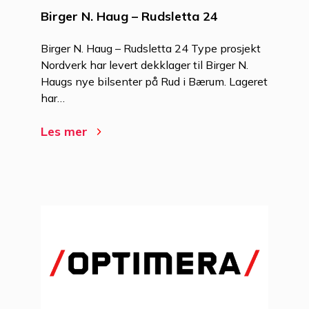
Birger N. Haug – Rudsletta 24
Birger N. Haug – Rudsletta 24 Type prosjekt
Nordverk har levert dekklager til Birger N.
Haugs nye bilsenter på Rud i Bærum. Lageret
har…
Les mer