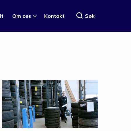
lt
Om oss
Kontakt
Søk