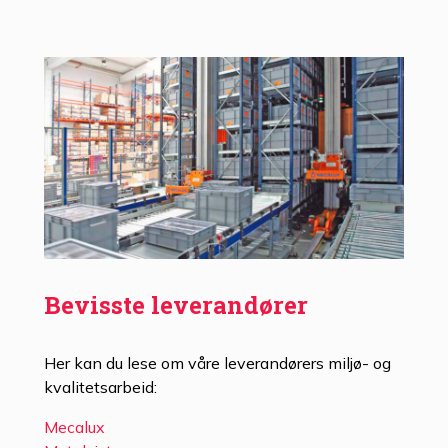
Bevisste leverandører
Her kan du lese om våre leverandørers miljø- og
kvalitetsarbeid:
Mecalux