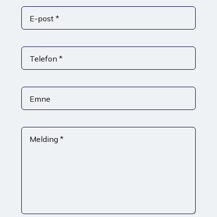
E-post *
Telefon *
Emne
Melding *