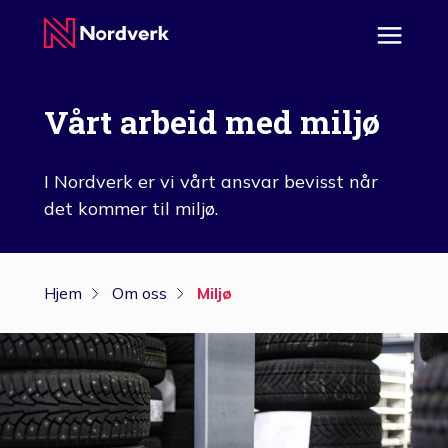
Vårt arbeid med miljø
I Nordverk er vi vårt ansvar bevisst når
det kommer til miljø.
Hjem
Om oss
Miljø