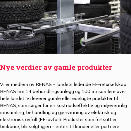
Nye verdier av gamle produkter
Vi er medlem av RENAS – landets ledende EE-returselskap.
RENAS har 14 behandlingsanlegg og 100 innsamlere over
hele landet. Vi leverer gamle eller ødelagte produkter til
RENAS, som sørger for en kostnadseffektiv og miljøvennlig
innsamling, behandling og gjenvinning av elektrisk og
elektronisk avfall (EE-avfall). Produkter som fortsatt er
brukbare, blir solgt igjen – enten til kunder eller partnere.