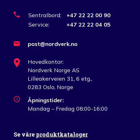
Sentralbord:
+47 22 22 00 90
Service:
+47 22 22 04 05
post@nordverk.no
Hovedkontor:
Nordverk Norge AS
Lilleakerveien 31, 6 etg.,
0283 Oslo, Norge
Åpningstider:
Mandag – Fredag 08:00-16:00
Se våre
produktkataloger