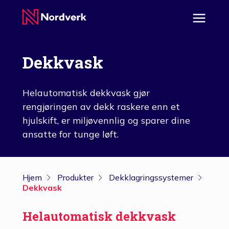
Dekkvask
Helautomatisk dekkvask gjør
rengjøringen av dekk raskere enn et
hjulskift, er miljøvennlig og sparer dine
ansatte for tunge løft.
Hjem
Produkter
Dekklagringssystemer
Dekkvask
Helautomatisk dekkvask