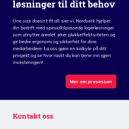
løsninger til ditt behov
One size doesn’t fit all, sier vi. Nordverk hjelper
din bedrift med spesialtilpassede lagerløsninger
som utnytter arealet, øker plukkeffektiviteten og
gir bedre ergonomi og sikkerhet for dine
medarbeidere. La oss gjøre en kalkyle på ditt
prosjekt og se hvor raskt du kan tjene inn igjen
investeringen!
Mer om prosessen
Kontakt oss