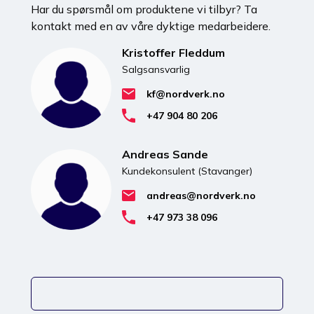
Har du spørsmål om produktene vi tilbyr? Ta
kontakt med en av våre dyktige medarbeidere.
Kristoffer Fleddum
Salgsansvarlig
kf@nordverk.no
+47 904 80 206
Andreas Sande
Kundekonsulent (Stavanger)
andreas@nordverk.no
+47 973 38 096