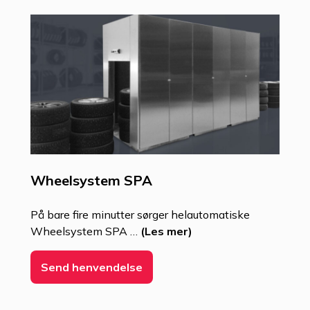
Wheelsystem SPA
På bare fire minutter sørger helautomatiske
Wheelsystem SPA
…
(Les mer)
Send henvendelse