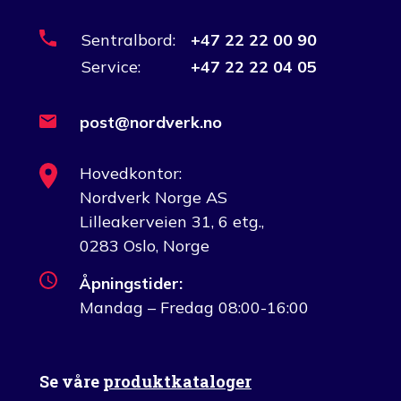
Sentralbord:
+47 22 22 00 90
Service:
+47 22 22 04 05
post@nordverk.no
Hovedkontor:
Nordverk Norge AS
Lilleakerveien 31, 6 etg.,
0283 Oslo, Norge
Åpningstider:
Mandag – Fredag 08:00-16:00
Se våre
produktkataloger