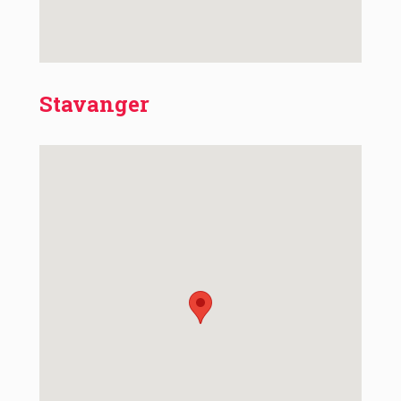
Stavanger