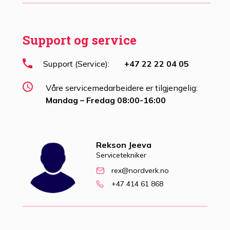
Support og service
Support (Service):
+47 22 22 04 05
Våre servicemedarbeidere er tilgjengelig:
Mandag – Fredag 08:00-16:00
Rekson Jeeva
Servicetekniker
rex@nordverk.no
+47 414 61 868