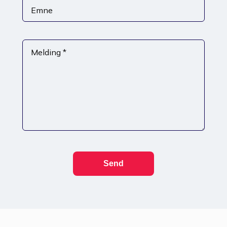
Emne
Melding *