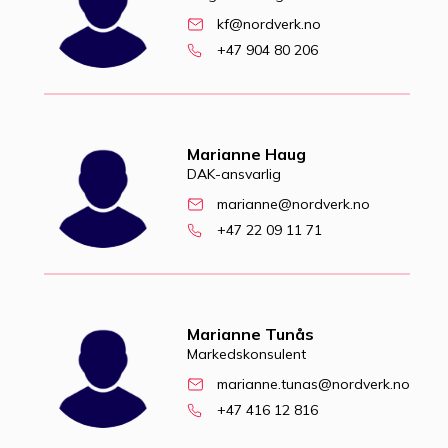
kf@nordverk.no
+47 904 80 206
Marianne Haug
DAK-ansvarlig
marianne@nordverk.no
+47 22 09 11 71
Marianne Tunås
Markedskonsulent
marianne.tunas@nordverk.no
+47 416 12 816