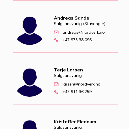
Andreas Sande
Salgsansvarlig (Stavanger)
andreas@nordverk.no
+47 973 38 096
Terje Larsen
Salgsansvarlig
larsen@nordverk.no
+47 911 36 259
Kristoffer Fleddum
Salgsansvarlig