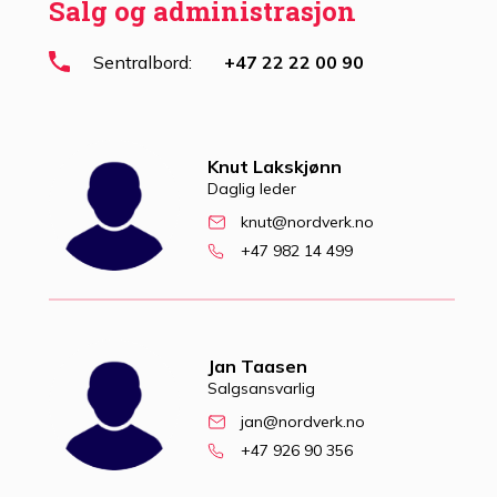
Salg og administrasjon
Sentralbord:
+47 22 22 00 90
Knut Lakskjønn
Daglig leder
knut@nordverk.no
+47 982 14 499
Jan Taasen
Salgsansvarlig
jan@nordverk.no
+47 926 90 356