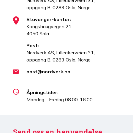
Nordverk AS, Lilleakerveien 31,
oppgang B, 0283 Oslo, Norge
Stavanger-kontor:
Kongshaugvegen 21
4050 Sola
Post:
Nordverk AS, Lilleakerveien 31,
oppgang B, 0283 Oslo, Norge
post@nordverk.no
Åpningstider:
Mandag – Fredag 08:00-16:00
Send oss en henvendelse