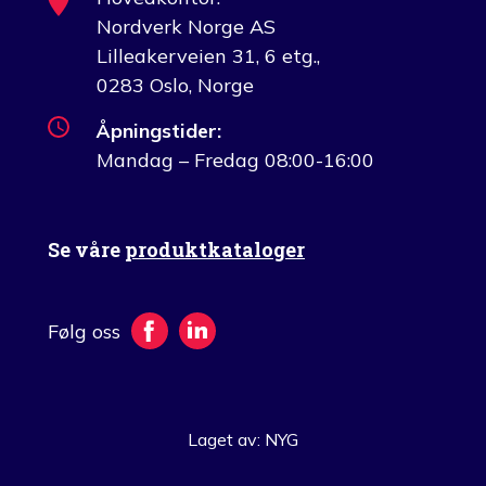
Nordverk Norge AS
Lilleakerveien 31, 6 etg.,
0283 Oslo, Norge
Åpningstider:
Mandag – Fredag 08:00-16:00
Se våre
produktkataloger
Følg oss
Laget av: NYG