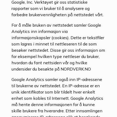
Google, Inc. Verktøyet gir oss statistiske
rapporter som vi bruker til å analysere og
forbedre brukervennligheten på nettstedet vårt.
For å måle bruken av nettstedet samler Google
Analytics inn informasjon via
informasjonskapsler (cookies). Dette er tekstfiler
som lagres i minnet til nettleseren til de som
besøker nettstedet. Disse gir oss informasjon om
for eksempel hvilken type nettleser du bruker,
hvordan du fant nettsiden vår og hvilke
undersider du besøkte på NORDVERK.NO
Google Analytics samler også inn IP-adressene
til brukerne av nettstedet. En IP-adresse er en
unik identifikator som blir tildelt hver enkelt
enhet som kobles til Internett. Google Analytics
må hente denne informasjonen for å kunne
skille brukere fra hverandre. Etter innsamlingen
anonymiseres IP-adressene slik at besøkende