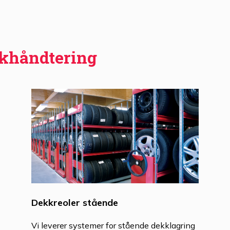
kkhåndtering
Dekkreoler stående
Vi leverer systemer for stående dekklagring