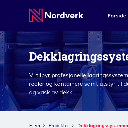
Forside
Dekklagringssys
Vi tilbyr profesjonelle lagringssystem
reoler og kontainere samt utstyr til
og vask av dekk.
Hjem
Produkter
Dekklagringssysteme