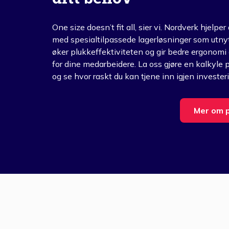
One size doesn’t fit all, sier vi. Nordverk hjelper
med spesialtilpassede lagerløsninger som utnyt
øker plukkeffektiviteten og gir bedre ergonomi
for dine medarbeidere. La oss gjøre en kalkyle p
og se hvor raskt du kan tjene inn igjen invester
Mer om 