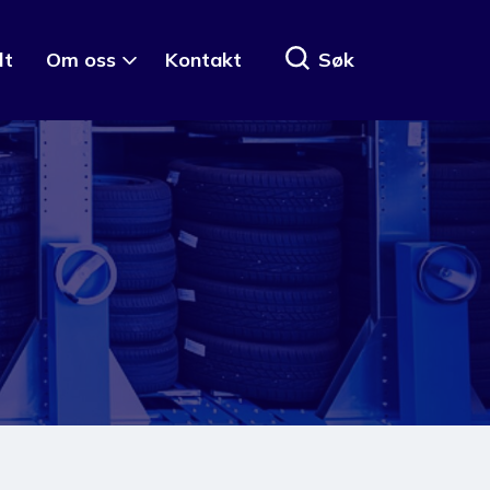
lt
Om oss
Kontakt
Søk