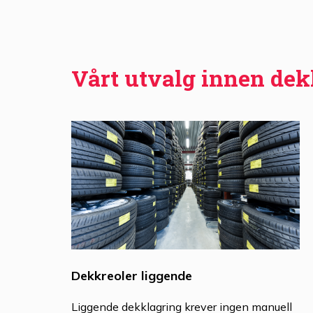
Vårt utvalg innen de
Dekkreoler liggende
Liggende dekklagring krever ingen manuell