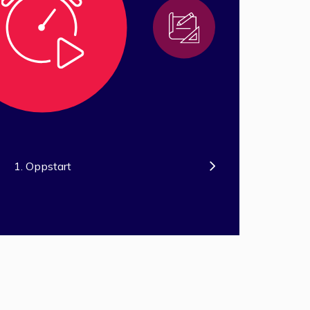
1. Oppstart