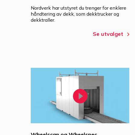
Nordverk har utstyret du trenger for enklere
håndtering av dekk, som dekktrucker og
dekktraller.
Se utvalget
Wheelscan og Wheelspec