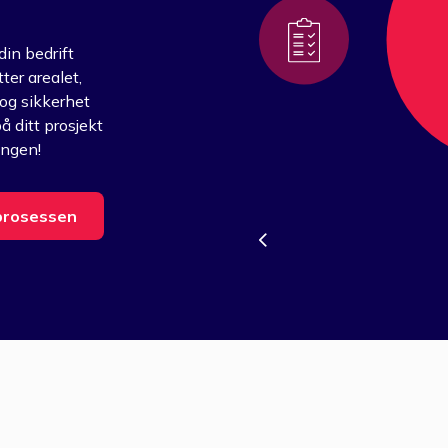
 din bedrift
ter arealet,
 og sikkerhet
å ditt prosjekt
ingen!
prosessen