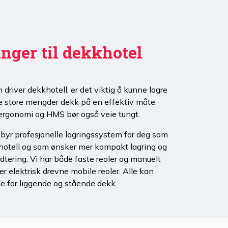
nger til dekkhotel
 driver dekkhotell, er det viktig å kunne lagre
e store mengder dekk på en effektiv måte.
 ergonomi og HMS bør også veie tungt.
lbyr profesjonelle lagringssystem for deg som
hotell og som ønsker mer kompakt lagring og
tering. Vi har både faste reoler og manuelt
ler elektrisk drevne mobile reoler. Alle kan
e for liggende og stående dekk.