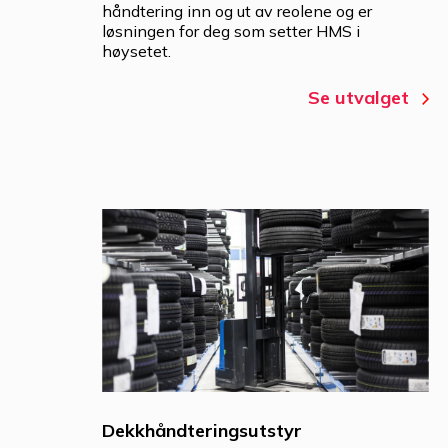
håndtering inn og ut av reolene og er
løsningen for deg som setter HMS i
høysetet.
Se utvalget
Dekkhåndteringsutstyr