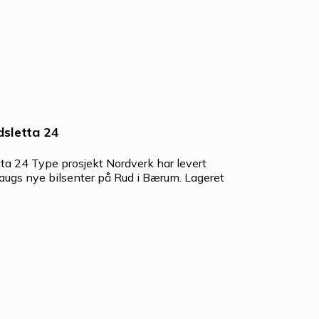
dsletta 24
tta 24 Type prosjekt Nordverk har levert
 Haugs nye bilsenter på Rud i Bærum. Lageret