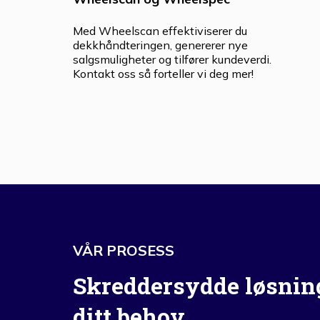
Med Wheelscan effektiviserer du
dekkhåndteringen, genererer nye
salgsmuligheter og tilfører kundeverdi.
Kontakt oss så forteller vi deg mer!
VÅR PROSESS
Skreddersydde løsning
ditt behov